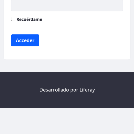
Recuérdame
Acceder
Desarrollado por
Liferay