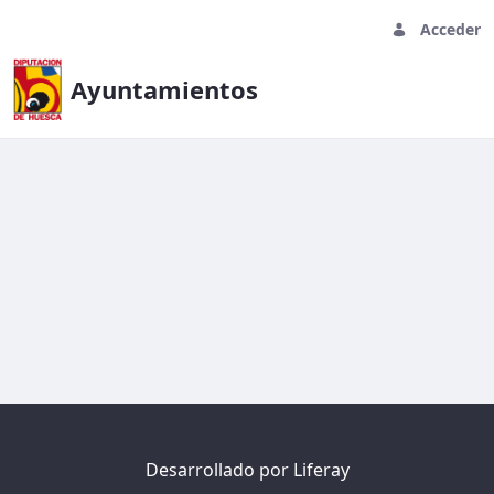
Acceder
Ayuntamientos
Asset Display Page - Ayuntamien
Desarrollado por
Liferay