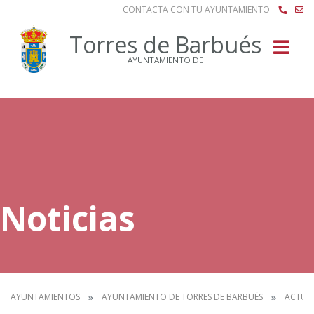
CONTACTA CON TU AYUNTAMIENTO
Buscar
Torres de Barbués
AYUNTAMIENTO DE
Noticias
AYUNTAMIENTOS
AYUNTAMIENTO DE TORRES DE BARBUÉS
ACTUA