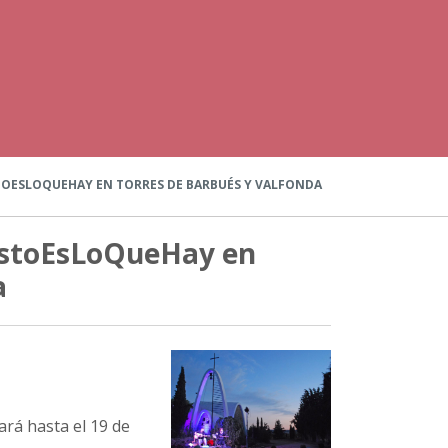
STOESLOQUEHAY EN TORRES DE BARBUÉS Y VALFONDA
 EstoEsLoQueHay en
a
rá hasta el 19 de