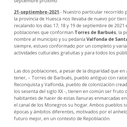
septiembre próximo
21-septiembre-2021
.- Nuestro particular recorrido 
la provincia de Huesca nos llevaba de nuevo por tier
recalando los días 17, 18 y 19 de septiembre de 2021 
poblaciones que conforman
Torres de Barbués
, la 
nombre al municipio y su pedanía
Valfonda de Sant
siempre, estuvo conformado por un completo y vari
actividades culturales gratuitas y para todos los públi
Las dos poblaciones, a pesar de la disparidad que en
tener, – Torres de Barbués, pueblo antiguo con raíce
Reconquista y Valfonda, pueblo de colonización cread
los sesenta del siglo XX -, tienen en común ser fruto 
habitantes de hacer de estas llanuras enmarcadas ent
el canal de los Monegros su hogar. Ambos pueblos s
épocas y ámbitos diferentes, motivados por el anhelo
futuro mejor, en un contexto de Repoblación.