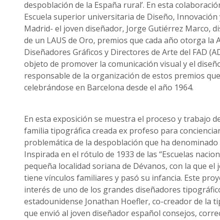
despoblación de la España rural’. En esta colaboraci
Escuela superior universitaria de Diseño, Innovación
Madrid- el joven diseñador, Jorge Gutiérrez Marco, 
de un LAUS de Oro, premios que cada año otorga la A
Diseñadores Gráficos y Directores de Arte del FAD (A
objeto de promover la comunicación visual y el diseño 
responsable de la organización de estos premios que
celebrándose en Barcelona desde el año 1964.
En esta exposición se muestra el proceso y trabajo d
familia tipográfica creada ex profeso para conciencia
problemática de la despoblación que ha denominado
Inspirada en el rótulo de 1933 de las “Escuelas nacion
pequeña localidad soriana de Dévanos, con la que el 
tiene vínculos familiares y pasó su infancia. Este pro
interés de uno de los grandes diseñadores tipográfic
estadounidense Jonathan Hoefler, co-creador de la t
que envió al joven diseñador español consejos, corre