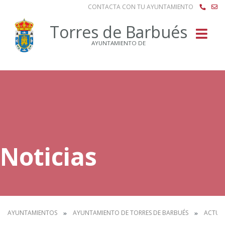
CONTACTA CON TU AYUNTAMIENTO
Buscar
Torres de Barbués
AYUNTAMIENTO DE
Noticias
AYUNTAMIENTOS
AYUNTAMIENTO DE TORRES DE BARBUÉS
ACTUA