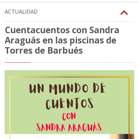
ACTUALIDAD
Cuentacuentos con Sandra
Araguás en las piscinas de
Torres de Barbués