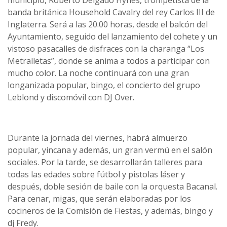
municipio, Roberto Delgado Hynes, trompetista de la
banda británica Household Cavalry del rey Carlos III de
Inglaterra. Será a las 20.00 horas, desde el balcón del
Ayuntamiento, seguido del lanzamiento del cohete y un
vistoso pasacalles de disfraces con la charanga “Los
Metralletas”, donde se anima a todos a participar con
mucho color. La noche continuará con una gran
longanizada popular, bingo, el concierto del grupo
Leblond y discomóvil con DJ Over.
Durante la jornada del viernes, habrá almuerzo
popular, yincana y además, un gran vermú en el salón
sociales. Por la tarde, se desarrollarán talleres para
todas las edades sobre fútbol y pistolas láser y
después, doble sesión de baile con la orquesta Bacanal.
Para cenar, migas, que serán elaboradas por los
cocineros de la Comisión de Fiestas, y además, bingo y
dj Fredy.