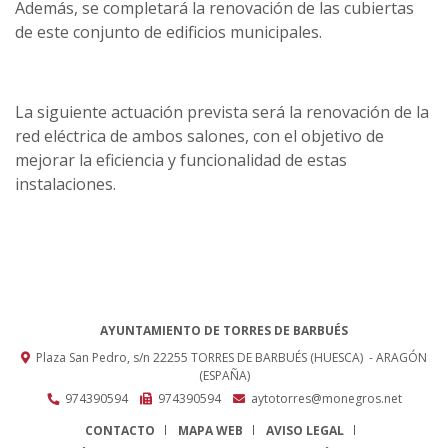
Además, se completará la renovación de las cubiertas
de este conjunto de edificios municipales.
La siguiente actuación prevista será la renovación de la
red eléctrica de ambos salones, con el objetivo de
mejorar la eficiencia y funcionalidad de estas
instalaciones.
AYUNTAMIENTO DE TORRES DE BARBUÉS
Plaza San Pedro, s/n
22255
TORRES DE BARBUÉS (HUESCA)
- ARAGÓN
(ESPAÑA)
974390594
974390594
aytotorres@monegros.net
CONTACTO
MAPA WEB
AVISO LEGAL