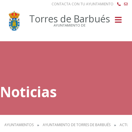
CONTACTA CON TU AYUNTAMIENTO
Buscar
Torres de Barbués
AYUNTAMIENTO DE
Noticias
AYUNTAMIENTOS
AYUNTAMIENTO DE TORRES DE BARBUÉS
ACTUA