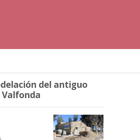
delación del antiguo
e Valfonda
.