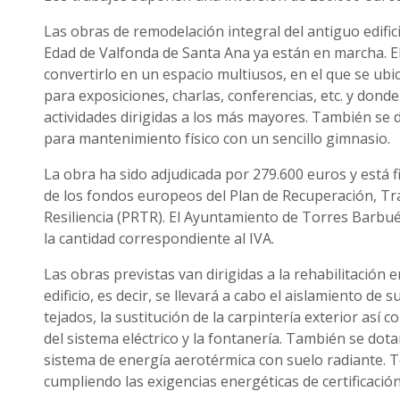
Las obras de remodelación integral del antiguo edific
Edad de Valfonda de Santa Ana ya están en marcha. El 
convertirlo en un espacio multiusos, en el que se ubi
para exposiciones, charlas, conferencias, etc. y dond
actividades dirigidas a los más mayores. También se
para mantenimiento físico con un sencillo gimnasio.
La obra ha sido adjudicada por 279.600 euros y está f
de los fondos europeos del Plan de Recuperación, T
Resiliencia (PRTR). El Ayuntamiento de Torres Barbu
la cantidad correspondiente al IVA.
Las obras previstas van dirigidas a la rehabilitación e
edificio, es decir, se llevará a cabo el aislamiento de s
tejados, la sustitución de la carpintería exterior así 
del sistema eléctrico y la fontanería. También se dotar
sistema de energía aerotérmica con suelo radiante. T
cumpliendo las exigencias energéticas de certificaci