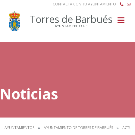
CONTACTA CON TU AYUNTAMIENTO
Buscar
Torres de Barbués
AYUNTAMIENTO DE
Noticias
AYUNTAMIENTOS
AYUNTAMIENTO DE TORRES DE BARBUÉS
ACTUA