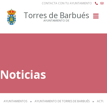
CONTACTA CON TU AYUNTAMIENTO
Buscar
Torres de Barbués
AYUNTAMIENTO DE
Noticias
AYUNTAMIENTOS
AYUNTAMIENTO DE TORRES DE BARBUÉS
ACTUA