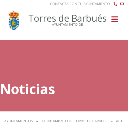
CONTACTA CON TU AYUNTAMIENTO
Buscar
Torres de Barbués
AYUNTAMIENTO DE
Noticias
AYUNTAMIENTOS
AYUNTAMIENTO DE TORRES DE BARBUÉS
ACTUA