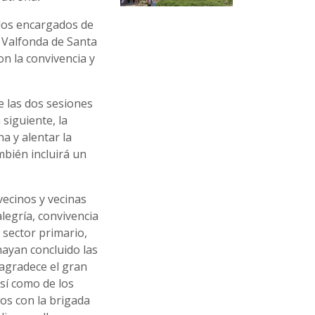
 los encargados de
de Valfonda de Santa
n la convivencia y
de las dos sesiones
siguiente, la
a y alentar la
mbién incluirá un
 vecinos y vecinas
legría, convivencia
 sector primario,
hayan concluido las
agradece el gran
así como de los
os con la brigada