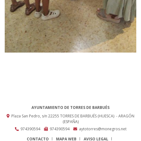
AYUNTAMIENTO DE TORRES DE BARBUÉS
Plaza San Pedro, s/n
22255
TORRES DE BARBUÉS (HUESCA)
- ARAGÓN
(ESPAÑA)
974390594
974390594
aytotorres@monegros.net
CONTACTO
MAPA WEB
AVISO LEGAL