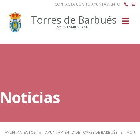
CONTACTA CON TU AYUNTAMIENTO
Buscar
Torres de Barbués
AYUNTAMIENTO DE
Noticias
AYUNTAMIENTOS
AYUNTAMIENTO DE TORRES DE BARBUÉS
ACTUA