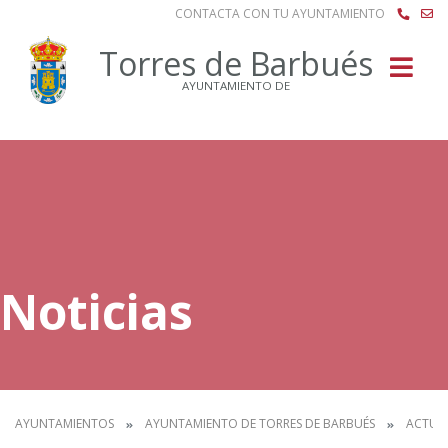
CONTACTA CON TU AYUNTAMIENTO
Buscar
Torres de Barbués
AYUNTAMIENTO DE
Noticias
AYUNTAMIENTOS
AYUNTAMIENTO DE TORRES DE BARBUÉS
ACTUA