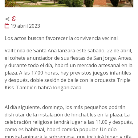
19 abril 2023
Los actos buscan favorecer la convivencia vecinal.
Valfonda de Santa Ana lanzará este sábado, 22 de abril,
el cohete anunciador de sus fiestas de San Jorge. Antes,
y durante todo el día, habrá un mercado artesanal en la
plaza. A las 17.00 horas, hay previstos juegos infantiles
y después, doble sesión de baile con la orquesta Triple
Kiss. También habrá longanizada.
Al día siguiente, domingo, los más pequeños podrán
disfrutar de la instalación de hinchables en la plaza. La
celebración religiosa tendrá lugar a las 11.00 y después,
como es habitual, habrá comida popular. Un dúo
musical animará la sobremesa, que incluirá bingo y rifa.