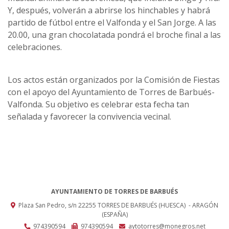
Y, después, volverán a abrirse los hinchables y habrá
partido de fútbol entre el Valfonda y el San Jorge. A las
20.00, una gran chocolatada pondrá el broche final a las
celebraciones.
Los actos están organizados por la Comisión de Fiestas
con el apoyo del Ayuntamiento de Torres de Barbués-
Valfonda. Su objetivo es celebrar esta fecha tan
señalada y favorecer la convivencia vecinal.
AYUNTAMIENTO DE TORRES DE BARBUÉS
Plaza San Pedro, s/n
22255
TORRES DE BARBUÉS (HUESCA)
- ARAGÓN
(ESPAÑA)
974390594
974390594
aytotorres@monegros.net