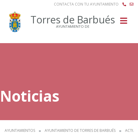
CONTACTA CON TU AYUNTAMIENTO
Buscar
Torres de Barbués
AYUNTAMIENTO DE
Noticias
AYUNTAMIENTOS
AYUNTAMIENTO DE TORRES DE BARBUÉS
ACTUA