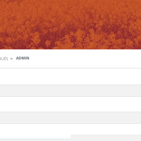
ADMIN
BUÉS