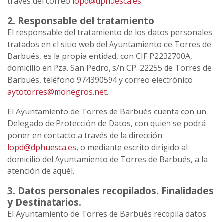
través del correo
lopd@dphuesca.es
.
2. Responsable del tratamiento
El responsable del tratamiento de los datos personales
tratados en el sitio web del Ayuntamiento de Torres de
Barbués, es la propia entidad, con CIF P2232700A,
domicilio en Pza. San Pedro, s/n CP. 22255 de Torres de
Barbués, teléfono 974390594 y correo electrónico
aytotorres@monegros.net
.
El Ayuntamiento de Torres de Barbués cuenta con un
Delegado de Protección de Datos, con quien se podrá
poner en contacto a través de la dirección
lopd@dphuesca.es
, o mediante escrito dirigido al
domicilio del Ayuntamiento de Torres de Barbués, a la
atención de aquél.
3. Datos personales recopilados. Finalidades
y Destinatarios.
El Ayuntamiento de Torres de Barbués recopila datos