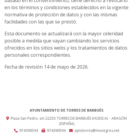
basado en el consentimiento, tiene derecho a revocarlo
en los términos y condiciones establecidos en la vigente
normativa de protección de datos y con las mismas
facilidades con las que se prestó.
Esta documento se actualizará con la mayor celeridad
posible a medida que vayan cambiando los servicios
ofrecidos en los sitios webs y los tratamientos de datos
personales correspondientes.
Fecha de revisión 14 de mayo de 2026.
AYUNTAMIENTO DE TORRES DE BARBUÉS
Plaza San Pedro, s/n
22255
TORRES DE BARBUÉS (HUESCA)
- ARAGÓN
(ESPAÑA)
974390594
974390594
aytotorres@monegros.net