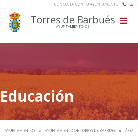
CONTACTA CON TU AYUNTAMIENTO
Buscar
Torres de Barbués
AYUNTAMIENTO DE
Educación
AYUNTAMIENTOS
AYUNTAMIENTO DE TORRES DE BARBUÉS
ÁREAS