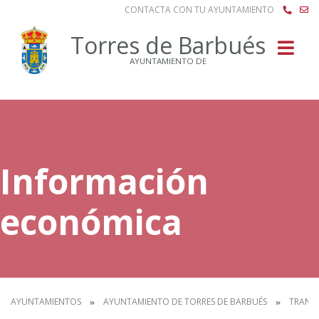
CONTACTA CON TU AYUNTAMIENTO
Buscar
Torres de Barbués
AYUNTAMIENTO DE
Información
económica
AYUNTAMIENTOS
AYUNTAMIENTO DE TORRES DE BARBUÉS
TRANS