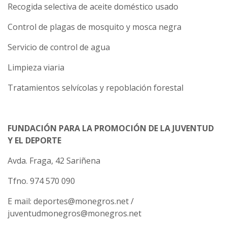
Recogida selectiva de aceite doméstico usado
Control de plagas de mosquito y mosca negra
Servicio de control de agua
Limpieza viaria
Tratamientos selvícolas y repoblación forestal
FUNDACIÓN PARA LA PROMOCIÓN DE LA JUVENTUD
Y EL DEPORTE
Avda. Fraga, 42 Sariñena
Tfno. 974 570 090
E mail: deportes@monegros.net /
juventudmonegros@monegros.net