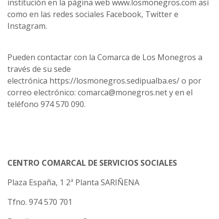
institución en la página web www.losmonegros.com así
como en las redes sociales Facebook, Twitter e
Instagram.
Pueden contactar con la Comarca de Los Monegros a
través de su sede
electrónica https://losmonegros.sedipualba.es/ o por
correo electrónico: comarca@monegros.net y en el
teléfono 974 570 090.
CENTRO COMARCAL DE SERVICIOS SOCIALES
Plaza España, 1 2ª Planta SARIÑENA
Tfno. 974 570 701