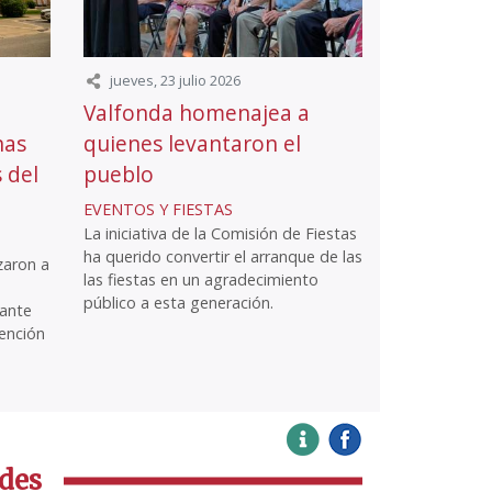
jueves, 23 julio 2026
Valfonda homenajea a
nas
quienes levantaron el
 del
pueblo
EVENTOS Y FIESTAS
La iniciativa de la Comisión de Fiestas
ha querido convertir el arranque de las
zaron a
las fiestas en un agradecimiento
público a esta generación.
ante
ención
des