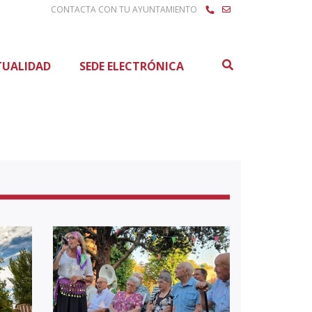
CONTACTA CON TU AYUNTAMIENTO
Buscar
TUALIDAD
SEDE ELECTRÓNICA