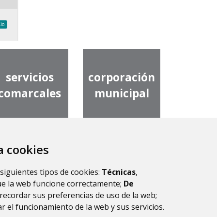
servicios
corporación
comarcales
municipal
za cookies
alidación de
 siguientes tipos de cookies:
Técnicas
,
documentos
ue la web funcione correctamente;
De
recordar sus preferencias de uso de la web;
r el funcionamiento de la web y sus servicios.