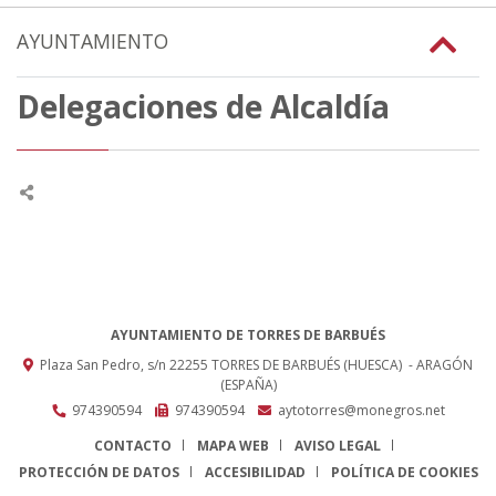
AYUNTAMIENTO
Delegaciones de Alcaldía
AYUNTAMIENTO DE TORRES DE BARBUÉS
Plaza San Pedro, s/n
22255
TORRES DE BARBUÉS (HUESCA)
- ARAGÓN
(ESPAÑA)
974390594
974390594
aytotorres@monegros.net
CONTACTO
MAPA WEB
AVISO LEGAL
PROTECCIÓN DE DATOS
ACCESIBILIDAD
POLÍTICA DE COOKIES