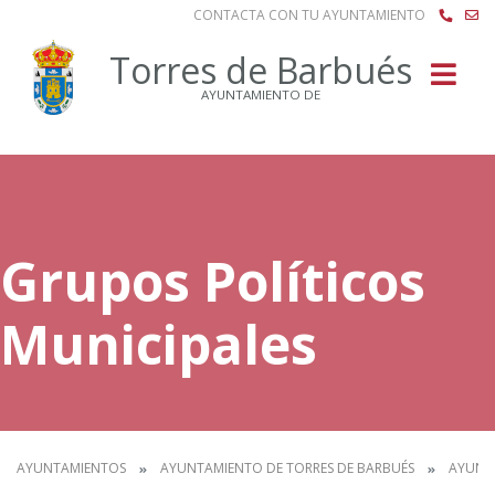
CONTACTA CON TU AYUNTAMIENTO
Buscar
Torres de Barbués
AYUNTAMIENTO DE
Grupos Políticos
Municipales
AYUNTAMIENTOS
AYUNTAMIENTO DE TORRES DE BARBUÉS
AYUNT