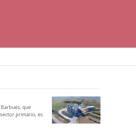
e Barbués, que
sector primario, es