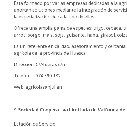
Está formado por varias empresas dedicadas a la agr
aportan soluciones mediante la integración de servi
la especialización de cada uno de ellos.
Ofrece una amplia gama de especies: trigo, cebada, tri
arroz, sorgo, maíz, soja, guisante, haba, girasol, colza
Es un referente en calidad, asesoramiento y cercanía 
agrícola de la provincia de Huesca
Dirección. C/Afueras s/n
Telefono. 974 390 182
Web. agricolasanjulian
Sociedad Cooperativa Limitada de Valfonda de
Estación de Servicio